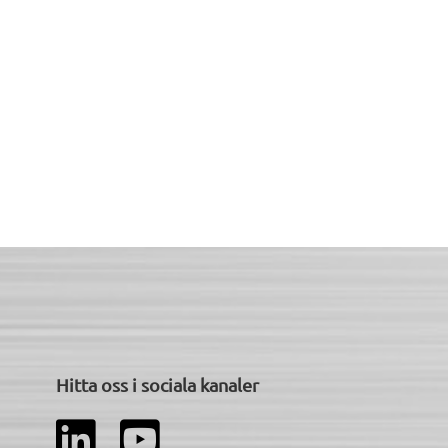
Hitta oss i sociala kanaler