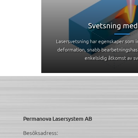
Svetsning med 
Lasersvetsning har egenskaper som in
deformation, snabb bearbetningshas
enkelsidig åtkomst av s
Permanova Lasersystem AB
Besöksadress: