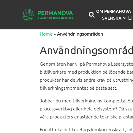
OM PERMANOVA
SVENSKA
Home
»
Användningsområden
Användningsområden
Genom åren har vi på Permanova Lasersystem 
biltillverkare med produktion på löpande ban
produkter har delvis andra krav på utrustning
tillverkningsmomentet på bästa sätt.
Jobbar du med tillverkning av kompletta löp
processverktyg eller hela delsystem? Då sk
våra produkters enastående tekniska presta
För att öka ditt företags konkurrenskraft, in