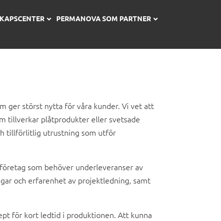
SKAPSCENTER
PERMANOVA SOM PARTNER
ger störst nytta för våra kunder. Vi vet att
m tillverkar plåtprodukter eller svetsade
 tillförlitlig utrustning som utför
onsföretag som behöver underleveranser av
gar och erfarenhet av projektledning, samt
ept för kort ledtid i produktionen. Att kunna