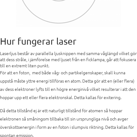
Hur fungerar laser
Laserljus består av parallella ljusknippen med samma våglängd vilket gör
att dess stråle, i jämförelse med ljuset från en ficklampa, går att fokusera
till en extremt liten punkt.
För att en foton, med både våg- och partikelgenskaper, skall kunna
uppstå måste yttre energi tillföras en atom. Detta gör att en (eller flera)
av dess elektroner lyfts till en högre energinivå vilket resulterar i att den
hoppar upp ett eller flera elektronskal. Detta kallas för exitering.
Då detta tillstånd ej är ett naturligt tillstånd för atomen så hoppar
elektronen så småningom tillbaka till sin ursprungliga nivå och avger
överskottsenergin i form av en foton i slumpvis riktning. Detta kallas för
spontan emission.