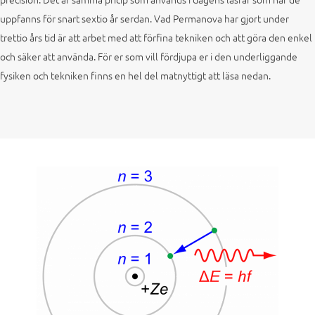
uppfanns för snart sextio år serdan. Vad Permanova har gjort under
trettio års tid är att arbet med att förfina tekniken och att göra den enkel
och säker att använda. För er som vill fördjupa er i den underliggande
fysiken och tekniken finns en hel del matnyttigt att läsa nedan.