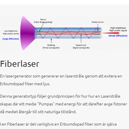
Fiberlaser
En lasergenerator som genererar en laserstråle genom att exitera en
Erbiumdopad fiber med ljus.
Denna generatortyp följer grundprincipen för hur hur en Laserstråle
skapas där ett medie "Pumpas" med energi för att därefter avge fotoner
då mediet återgår till sitt naturliga tillstånd.
I en Fiberlaser är det vanligtvis en Erbiumdopad fiber som är själva