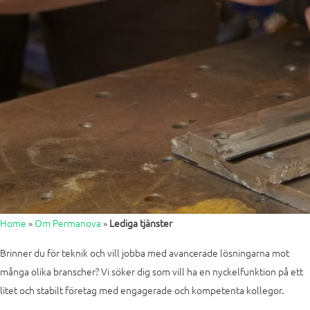
Home
»
Om Permanova
»
Lediga tjänster
Brinner du för teknik och vill jobba med avancerade lösningarna mot
många olika branscher? Vi söker dig som vill ha en nyckelfunktion på ett
litet och stabilt företag med engagerade och kompetenta kollegor.