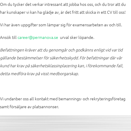
Om du tycker det verkar intressant att jobba hos oss, och du tror att du
har kunskaper vi kan ha glädje av, är det fritt att skicka in ett CV till oss!
Vi har även uppgifter som lämpar sig för examensarbeten av och till.
Ansök till
career@permanova.se
urval sker löpande.
Befattningen kräver att du genomgår och godkänns enligt vid var tid
gällande bestämmelser för säkerhetsskydd. För befattningar där vår
kund har krav på säkerhetsklassinplacering kan, i förekommande fall,
detta medföra krav på visst medborgarskap.
Vi undanber oss all kontakt med bemannings- och rekryteringsföretag
samt försäljare av platsannonser.