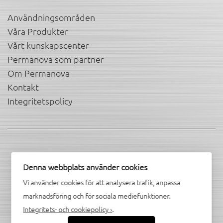
Användningsområden
Våra Produkter
Vårt kunskapscenter
Permanova som partner
Om Permanova
Kontakt
Integritetspolicy
Denna webbplats använder cookies
Hitta oss i sociala kanaler
Vi använder cookies för att analysera trafik, anpassa
marknadsföring och för sociala mediefunktioner.
Integritets- och cookiepolicy ›
.