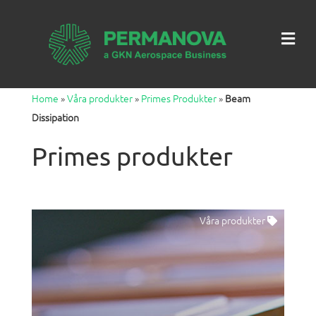
Me
Home
»
Våra produkter
»
Primes Produkter
»
Beam
Dissipation
Primes produkter
Våra produkter