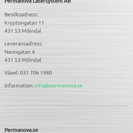
Permanova Lasersystem AB
Besöksadress:
Kryptongatan 11
431 53 Mölndal
Leveransadress:
Neongatan 4
431 53 Mölndal
Växel: 031 706 1980
Information:
info@permanova.se
Permanova.se