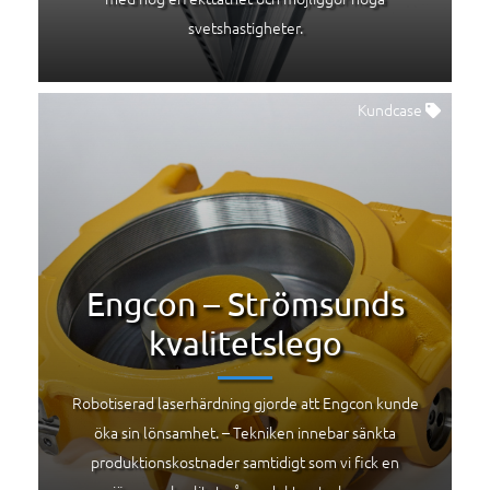
svetshastigheter.
Kundcase
Engcon – Strömsunds
kvalitetslego
Robotiserad laserhärdning gjorde att Engcon kunde
öka sin lönsamhet. – Tekniken innebar sänkta
produktionskostnader samtidigt som vi fick en