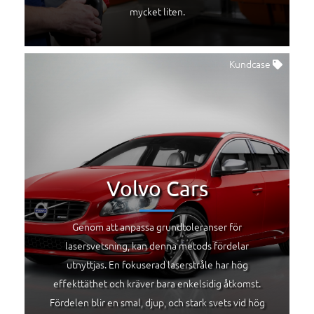
mycket liten.
Kundcase
Volvo Cars
Genom att anpassa grundtoleranser för
lasersvetsning, kan denna metods fördelar
utnyttjas. En fokuserad laserstråle har hög
effekttäthet och kräver bara enkelsidig åtkomst.
Fördelen blir en smal, djup, och stark svets vid hög