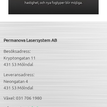
hastighet, och nya fogtyper blir möjliga.
Permanova Lasersystem AB
Besöksadress:
Kryptongatan 11
431 53 Mölndal
Leveransadress:
Neongatan 4
431 53 Mölndal
Växel: 031 706 1980