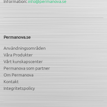
Information:
info@permanova.se
Permanova.se
Användningsområden
Våra Produkter
Vårt kunskapscenter
Permanova som partner
Om Permanova
Kontakt
Integritetspolicy