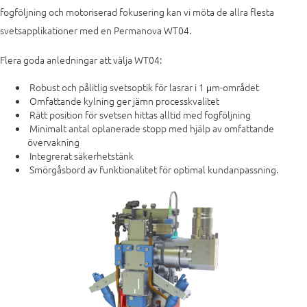
fogföljning och motoriserad fokusering kan vi möta de allra flesta
svetsapplikationer med en Permanova WT04.
Flera goda anledningar att välja WT04:
Robust och pålitlig svetsoptik för lasrar i 1 μm-området
Omfattande kylning ger jämn processkvalitet
Rätt position för svetsen hittas alltid med fogföljning
Minimalt antal oplanerade stopp med hjälp av omfattande
övervakning
Integrerat säkerhetstänk
Smörgåsbord av funktionalitet för optimal kundanpassning.