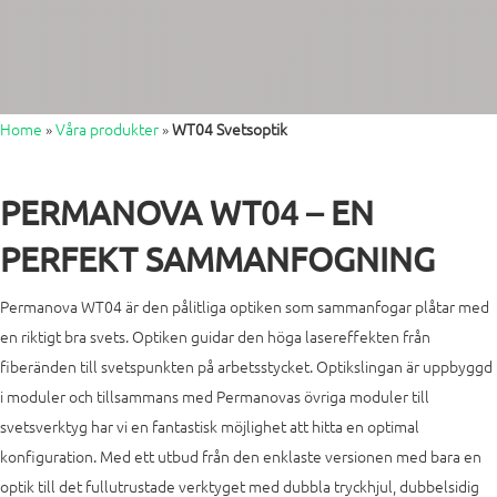
Home
»
Våra produkter
»
WT04 Svetsoptik
PERMANOVA WT04 – EN
PERFEKT SAMMANFOGNING
Permanova WT04 är den pålitliga optiken som sammanfogar plåtar med
en riktigt bra svets. Optiken guidar den höga lasereffekten från
fiberänden till svetspunkten på arbetsstycket. Optikslingan är uppbyggd
i moduler och tillsammans med Permanovas övriga moduler till
svetsverktyg har vi en fantastisk möjlighet att hitta en optimal
konfiguration. Med ett utbud från den enklaste versionen med bara en
optik till det fullutrustade verktyget med dubbla tryckhjul, dubbelsidig