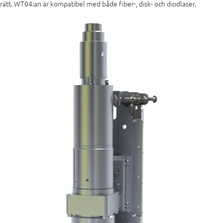
rätt. WT04:an är kompatibel med både fiber-, disk- och diodlaser.