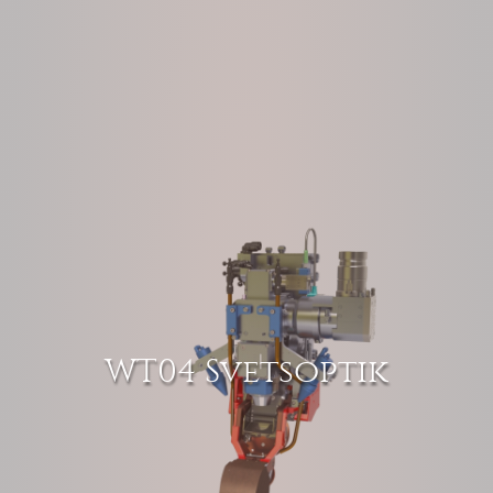
WT04 Svetsoptik