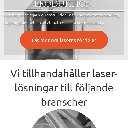
PRODUKTION.
Inga begränsningar vid konstruktion, inga krav på efterbehandling,
hög noggrannhet, enkel att automatisera och miljövänlig.
Läs mer om laserns fördelar
Vi tillhandahåller laser-
lösningar till följande
branscher