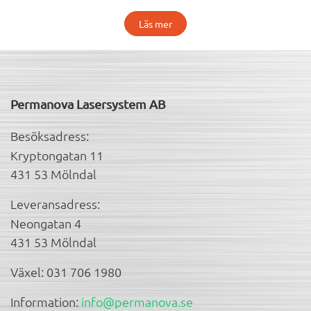
Läs mer
Permanova Lasersystem AB
Besöksadress:
Kryptongatan 11
431 53 Mölndal
Leveransadress:
Neongatan 4
431 53 Mölndal
Växel: 031 706 1980
Information:
info@permanova.se