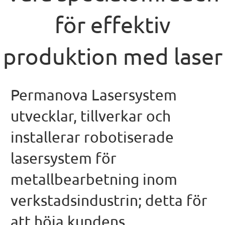
för effektiv
produktion med laser
Permanova Lasersystem
utvecklar, tillverkar och
installerar robotiserade
lasersystem för
metallbearbetning inom
verkstadsindustrin; detta för
att höja kundens