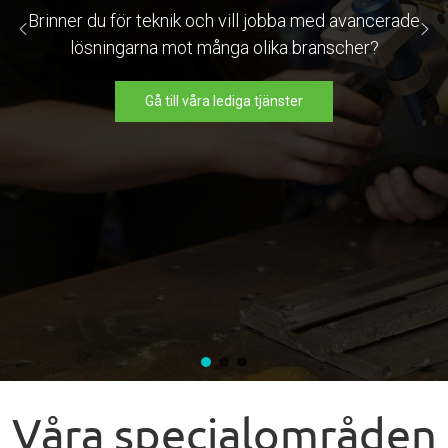
Brinner du för teknik och vill jobba med avancerade
lösningarna mot många olika branscher?
Gå till våra lediga tjänster
Våra specialområden