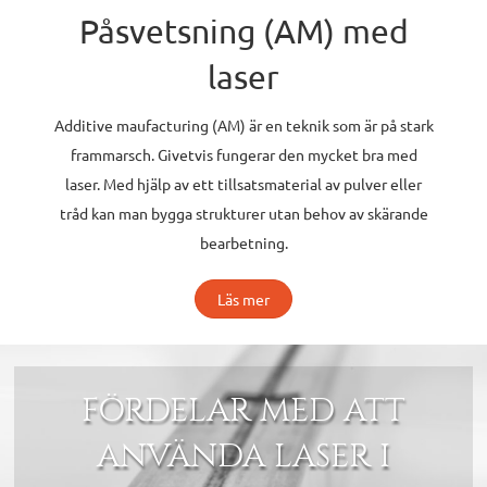
Påsvetsning (AM) med
laser
Additive maufacturing (AM) är en teknik som är på stark
frammarsch. Givetvis fungerar den mycket bra med
laser. Med hjälp av ett tillsatsmaterial av pulver eller
tråd kan man bygga strukturer utan behov av skärande
bearbetning.
Läs mer
FÖRDELAR MED ATT
ANVÄNDA LASER I