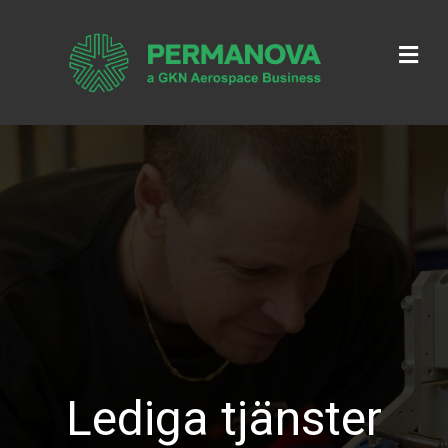
Me
Lediga tjänster