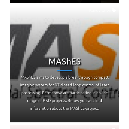
Kundvittnen
MAShES
MAShES aims to develop a breakthrough compact
imaging system for RT closed-loop control of laser
processing. Permanova are participating in a wide
range of R&D projects. Below you will find
inforamtion about the MAShES-project.