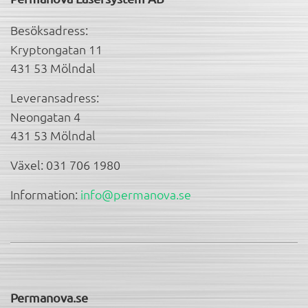
Besöksadress:
Kryptongatan 11
431 53 Mölndal
Leveransadress:
Neongatan 4
431 53 Mölndal
Växel: 031 706 1980
Information:
info@permanova.se
Permanova.se