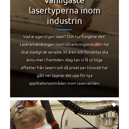
lasertyperna inom
industrin
Vad är egentligen laser? Och hur fungerar det?
Laseranvändningen inom tillverkningsindustrin har
ökat stadigt de senaste 30 åren och förväntas öka
ännu mer i framtiden. Idag kan vi få ut höga
effekter från lasern och då priset per kilowatt har
gått ner öppnar det upp för nya
applikationsområden inom laservärlden.
Events