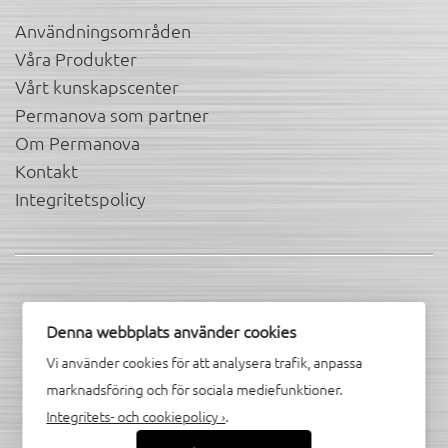
Användningsområden
Våra Produkter
Vårt kunskapscenter
Permanova som partner
Om Permanova
Kontakt
Integritetspolicy
Denna webbplats använder cookies
Hitta oss i sociala kanaler
Vi använder cookies för att analysera trafik, anpassa
marknadsföring och för sociala mediefunktioner.
Integritets- och cookiepolicy ›
.