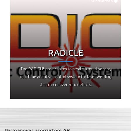
Kundvittnen
RADICLE
The RADICLE project aims to create a multi-sensor,
real-time adaptive control system for laser welding
that can deliver zero defects.
Permanova Lasersystem AB