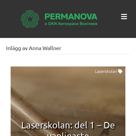
Me
Inlägg av Anna Wallner
Laserskolan
Laserskolan: del 1 – De
vanligaste