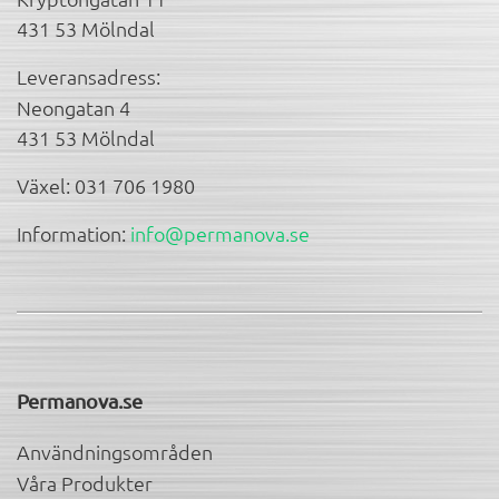
431 53 Mölndal
Leveransadress:
Neongatan 4
431 53 Mölndal
Växel: 031 706 1980
Information:
info@permanova.se
Permanova.se
Användningsområden
Våra Produkter