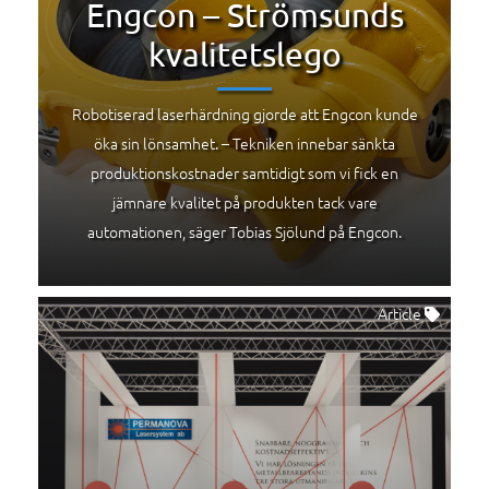
Engcon – Strömsunds
kvalitetslego
Robotiserad laserhärdning gjorde att Engcon kunde
öka sin lönsamhet. – Tekniken innebar sänkta
produktionskostnader samtidigt som vi fick en
jämnare kvalitet på produkten tack vare
automationen, säger Tobias Sjölund på Engcon.
Article