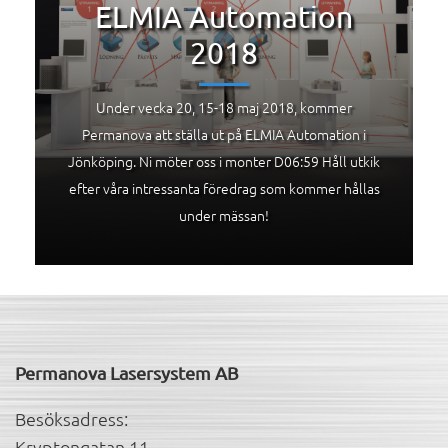
ELMIA Automation
2018
Under vecka 20, 15-18 maj 2018, kommer
Permanova att ställa ut på ELMIA Automation i
Jönköping. Ni möter oss i monter D06:59 Håll utkik
efter våra intressanta föredrag som kommer hållas
under mässan!
Permanova Lasersystem AB
Besöksadress:
Kryptongatan 11