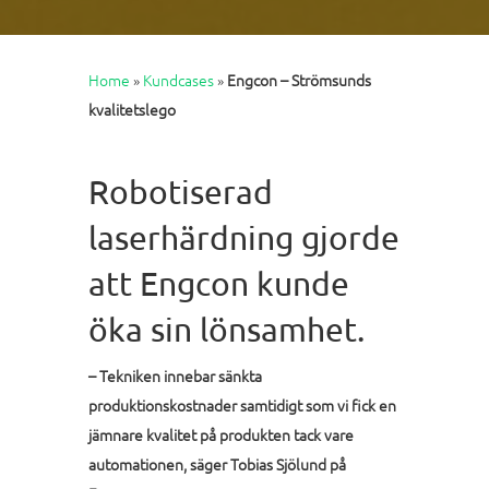
Home
»
Kundcases
»
Engcon – Strömsunds
kvalitetslego
Robotiserad
laserhärdning gjorde
att Engcon kunde
öka sin lönsamhet.
– Tekniken innebar sänkta
produktionskostnader samtidigt som vi fick en
jämnare kvalitet på produkten tack vare
automationen, säger Tobias Sjölund på