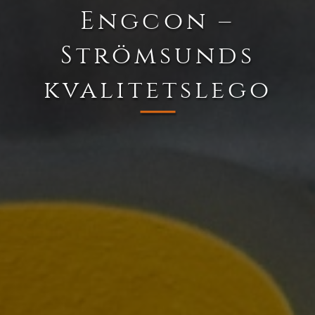
Engcon –
Strömsunds
kvalitetslego