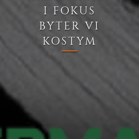
I FOKUS
BYTER VI
KOSTYM