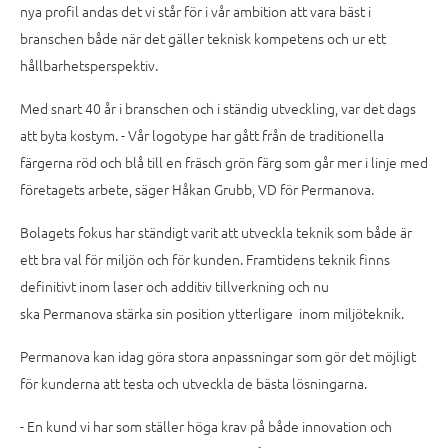
nya profil andas det vi står för i vår ambition att vara bäst i
branschen både när det gäller teknisk kompetens och ur ett
hållbarhetsperspektiv.
Med snart 40 år i branschen och i ständig utveckling, var det dags
att byta kostym. - Vår logotype har gått från de traditionella
färgerna röd och blå till en fräsch grön färg som går mer i linje med
företagets arbete, säger Håkan Grubb, VD för Permanova.
Bolagets fokus har ständigt varit att utveckla teknik som både är
ett bra val för miljön och för kunden. Framtidens teknik finns
definitivt inom laser och additiv tillverkning och nu
ska Permanova stärka sin position ytterligare inom miljöteknik.
Permanova kan idag göra stora anpassningar som gör det möjligt
för kunderna att testa och utveckla de bästa lösningarna.
- En kund vi har som ställer höga krav på både innovation och