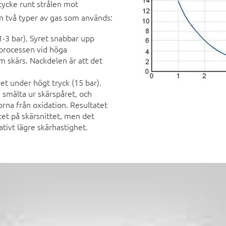
ycke runt strålen mot
n två typer av gas som används:
(1-3 bar). Syret snabbar upp
processen vid höga
m skärs. Nackdelen är att det
ret under högt tryck (15 bar).
 smälta ur skärspåret, och
rna från oxidation. Resultatet
tet på skärsnittet, men det
ativt lägre skärhastighet.